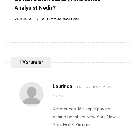
Analysis) Nedir?
VERI BILIMI
21 TEMMUZ 2023 16:23
1 Yorumlar
Laurinda
16 HAZIRAN 2026
13:19
References: Mit apple pay im
casino bezahlen New York New
York Hotel Zimmer