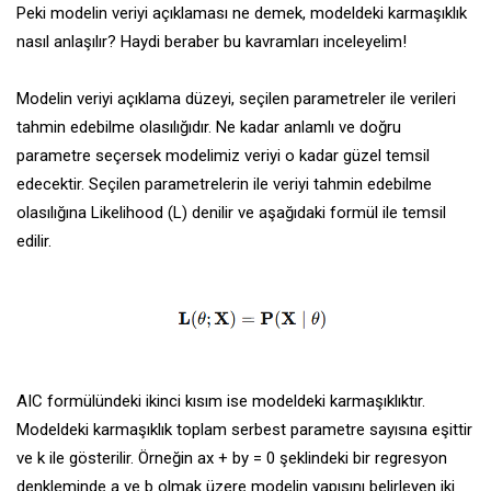
Peki modelin veriyi açıklaması ne demek, modeldeki karmaşıklık
nasıl anlaşılır? Haydi beraber bu kavramları inceleyelim!
Modelin veriyi açıklama düzeyi, seçilen parametreler ile verileri
tahmin edebilme olasılığıdır. Ne kadar anlamlı ve doğru
parametre seçersek modelimiz veriyi o kadar güzel temsil
edecektir. Seçilen parametrelerin ile veriyi tahmin edebilme
olasılığına Likelihood (L) denilir ve aşağıdaki formül ile temsil
edilir.
AIC formülündeki ikinci kısım ise modeldeki karmaşıklıktır.
Modeldeki karmaşıklık toplam serbest parametre sayısına eşittir
ve k ile gösterilir. Örneğin ax + by = 0 şeklindeki bir regresyon
denkleminde a ve b olmak üzere modelin yapısını belirleyen iki