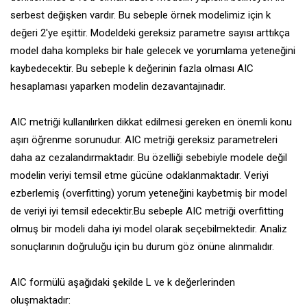
serbest değişken vardır. Bu sebeple örnek modelimiz için k
değeri 2'ye eşittir. Modeldeki gereksiz parametre sayısı arttıkça
model daha kompleks bir hale gelecek ve yorumlama yeteneğini
kaybedecektir. Bu sebeple k değerinin fazla olması AIC
hesaplaması yaparken modelin dezavantajınadır.
AIC metriği kullanılırken dikkat edilmesi gereken en önemli konu
aşırı öğrenme sorunudur. AIC metriği gereksiz parametreleri
daha az cezalandırmaktadır. Bu özelliği sebebiyle modele değil
modelin veriyi temsil etme gücüne odaklanmaktadır. Veriyi
ezberlemiş (overfitting) yorum yeteneğini kaybetmiş bir model
de veriyi iyi temsil edecektir.Bu sebeple AIC metriği overfitting
olmuş bir modeli daha iyi model olarak seçebilmektedir. Analiz
sonuçlarının doğruluğu için bu durum göz önüne alınmalıdır.
AIC formülü aşağıdaki şekilde L ve k değerlerinden
oluşmaktadır: