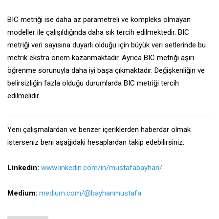
BIC metriği ise daha az parametreli ve kompleks olmayan
modeller ile çalışıldığında daha sık tercih edilmektedir. BIC
metriği veri sayısına duyarlı olduğu için büyük veri setlerinde bu
metrik ekstra önem kazanmaktadır. Ayrıca BIC metriği aşırı
öğrenme sorunuyla daha iyi başa çıkmaktadır. Değişkenliğin ve
belirsizliğin fazla olduğu durumlarda BIC metriği tercih
edilmelidir.
Yeni çalışmalardan ve benzer içeriklerden haberdar olmak
isterseniz beni aşağıdaki hesaplardan takip edebilirsiniz.
Linkedin:
www.linkedin.com/in/mustafabayhan/
Medium:
medium.com/@bayhanmustafa