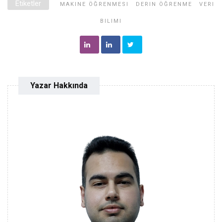
Etiketler
MAKINE ÖĞRENMESI
DERIN ÖĞRENME
VERI
BILIMI
Yazar Hakkında