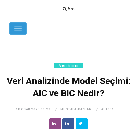
Ara
Veri Bilimi
Veri Analizinde Model Seçimi:
AIC ve BIC Nedir?
18 OCAK 2025 09:29
MUSTAFA-BAYHAN
4931