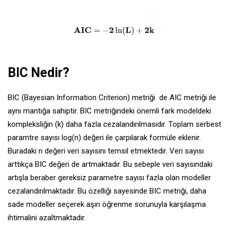
BIC Nedir?
BIC (Bayesian Information Criterion) metriği de AIC metriği ile
aynı mantığa sahiptir. BIC metriğindeki önemli fark modeldeki
kompleksliğin (k) daha fazla cezalandırılmasıdır. Toplam serbest
paramtre sayısı log(n) değeri ile çarpılarak formüle eklenir.
Buradaki n değeri veri sayısını temsil etmektedir. Veri sayısı
arttıkça BIC değeri de artmaktadır. Bu sebeple veri sayısındaki
artışla beraber gereksiz parametre sayısı fazla olan modeller
cezalandırılmaktadır. Bu özelliği sayesinde BIC metriği, daha
sade modeller seçerek aşırı öğrenme sorunuyla karşılaşma
ihtimalini azaltmaktadır.