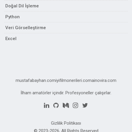
Doğal Dil İşleme
Python
Veri Görselleştirme
Excel
mustafabayhan.com
iyifilmonerileri.com
ainovira.com
İlham amatörler içindir. Profesyoneller çalışırlar.
Gizlilik Politikası
© 2023-2026, All Rights Reserved