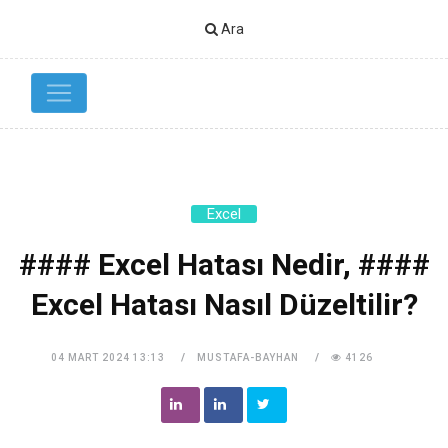
Ara
Excel
#### Excel Hatası Nedir, ####
Excel Hatası Nasıl Düzeltilir?
04 MART 2024 13:13
MUSTAFA-BAYHAN
4126