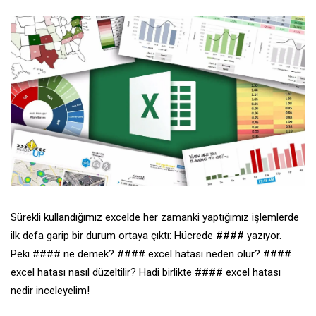
Sürekli kullandığımız excelde her zamanki yaptığımız işlemlerde
ilk defa garip bir durum ortaya çıktı: Hücrede #### yazıyor.
Peki #### ne demek? #### excel hatası neden olur? ####
excel hatası nasıl düzeltilir? Hadi birlikte #### excel hatası
nedir inceleyelim!