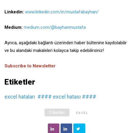
Linkedin:
www.linkedin.com/in/mustafabayhan/
Medium:
medium.com/@bayhanmustafa
Ayrıca, aşağıdaki bağlantı üzerinden haber bültenine kaydolabilir
ve bu alandaki makaleleri kolayca takip edebilirsiniz!
Subscribe to Newsletter
Etiketler
excel hataları
#### excel hatası
####
Etiketler
EXCEL