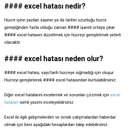
#### excel hatası nedir?
Hücre içine yazılan sayının ya da tarihin uzunluğu hücre
genişliğinden fazla olduğu zaman #### işareti ortaya çıkar.
#### excel hatasını düzeltmek için hücreyi genişletmek yeterli
olacaktır.
#### excel hatası neden olur?
#### excel hatası, sayı/tarih hücreye sığmadığı için oluşur.
Hücreyi genişleterek #### excel hatasından kurtulabilirsiniz.
Diğer excel hatalarını incelemek ve sorunları çözmek için
excel
hataları
isimli yazımı inceleyebilirsiniz.
Excel ile ilgili gelişmelerden ve örnek çalışmalardan haberdar
olmak için beni aşağıdaki hesaplardan takip edebilirsiniz.