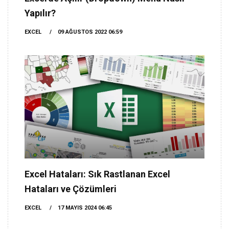
Yapılır?
EXCEL
09 AĞUSTOS 2022 06:59
Excel Hataları: Sık Rastlanan Excel
Hataları ve Çözümleri
EXCEL
17 MAYIS 2024 06:45