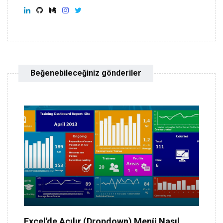
Beğenebileceğiniz gönderiler
Excel'de Açılır (Dropdown) Menü Nasıl