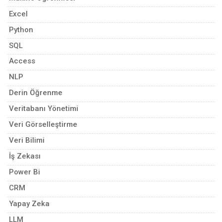
Excel
Python
SQL
Access
NLP
Derin Öğrenme
Veritabanı Yönetimi
Veri Görselleştirme
Veri Bilimi
İş Zekası
Power Bi
CRM
Yapay Zeka
LLM