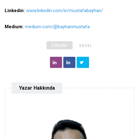
Linkedin:
www.linkedin.com/in/mustafabayhan/
Medium:
medium.com/@bayhanmustafa
Etiketler
EXCEL
Yazar Hakkında