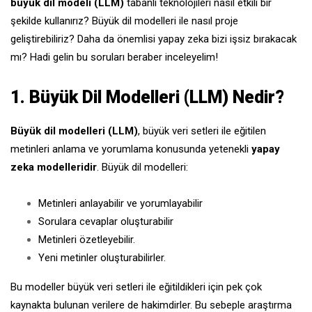
büyük dil modeli (LLM)
tabanlı teknolojileri nasıl etkili bir
şekilde kullanırız? Büyük dil modelleri ile nasıl proje
geliştirebiliriz? Daha da önemlisi yapay zeka bizi işsiz bırakacak
mı? Hadi gelin bu soruları beraber inceleyelim!
1. Büyük Dil Modelleri (LLM) Nedir?
Büyük dil modelleri (LLM)
, büyük veri setleri ile eğitilen
metinleri anlama ve yorumlama konusunda yetenekli
yapay
zeka modelleridir
. Büyük dil modelleri:
Metinleri anlayabilir ve yorumlayabilir
Sorulara cevaplar oluşturabilir
Metinleri özetleyebilir.
Yeni metinler oluşturabilirler.
Bu modeller büyük veri setleri ile eğitildikleri için pek çok
kaynakta bulunan verilere de hakimdirler. Bu sebeple araştırma