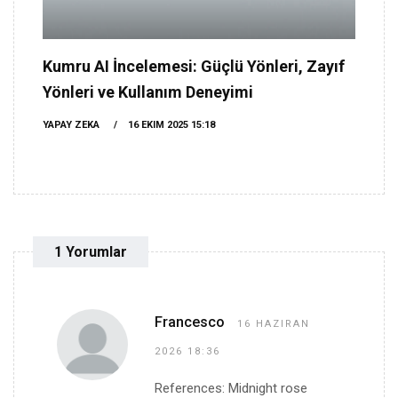
Kumru AI İncelemesi: Güçlü Yönleri, Zayıf
Yönleri ve Kullanım Deneyimi
YAPAY ZEKA
16 EKIM 2025 15:18
1 Yorumlar
Francesco
16 HAZIRAN
2026 18:36
References: Midnight rose