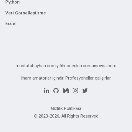
Python
Veri Görselleştirme
Excel
mustafabayhan.com
iyifilmonerileri.com
ainovira.com
İlham amatörler içindir. Profesyoneller çalışırlar.
Gizlilik Politikası
© 2023-2026, All Rights Reserved