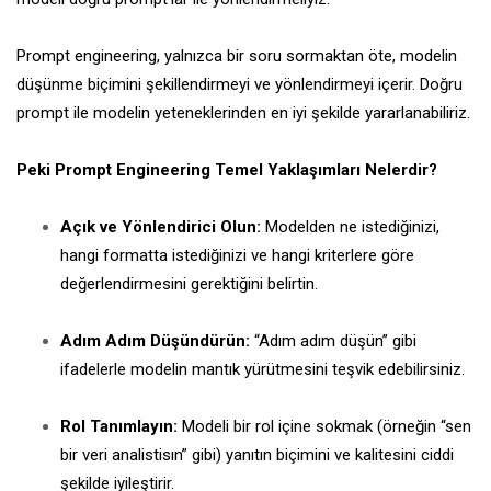
Prompt engineering, yalnızca bir soru sormaktan öte, modelin
düşünme biçimini şekillendirmeyi ve yönlendirmeyi içerir. Doğru
prompt ile modelin yeteneklerinden en iyi şekilde yararlanabiliriz.
Peki Prompt Engineering Temel Yaklaşımları Nelerdir?
Açık ve Yönlendirici Olun:
Modelden ne istediğinizi,
hangi formatta istediğinizi ve hangi kriterlere göre
değerlendirmesini gerektiğini belirtin.
Adım Adım Düşündürün:
“Adım adım düşün” gibi
ifadelerle modelin mantık yürütmesini teşvik edebilirsiniz.
Rol Tanımlayın:
Modeli bir rol içine sokmak (örneğin “sen
bir veri analistisın” gibi) yanıtın biçimini ve kalitesini ciddi
şekilde iyileştirir.