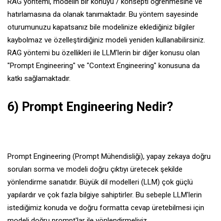
RAG yöntemi, modelin bir konuyu / konsepti öğrenmesine ve
hatırlamasına da olanak tanımaktadır. Bu yöntem sayesinde
oturumunuzu kapatsanız bile modelinize eklediğiniz bilgiler
kaybolmaz ve özelleştirdiğiniz modeli yeniden kullanabilirsiniz.
RAG yöntemi bu özellikleri ile LLM'lerin bir diğer konusu olan
"Prompt Engineering" ve "Context Engineering" konusuna da
katkı sağlamaktadır.
6) Prompt Engineering Nedir?
Prompt Engineering (Prompt Mühendisliği), yapay zekaya doğru
soruları sorma ve modeli doğru çıktıyı üretecek şekilde
yönlendirme sanatıdır. Büyük dil modelleri (LLM) çok güçlü
yapılardır ve çok fazla bilgiye sahiptirler. Bu sebeple LLM'lerin
istediğimiz konuda ve doğru formatta cevap üretebilmesi için
modeli doğru prompt'lar ile yönlendirmeliyiz.