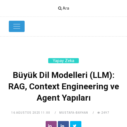
Ara
Yapay Zeka
Büyük Dil Modelleri (LLM):
RAG, Context Engineering ve
Agent Yapıları
16 AĞUSTOS 2025 11:00
MUSTAFA-BAYHAN
2497