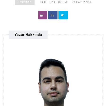
Etiketler
NLP
VERI BILIMI
YAPAY ZEKA
Yazar Hakkında