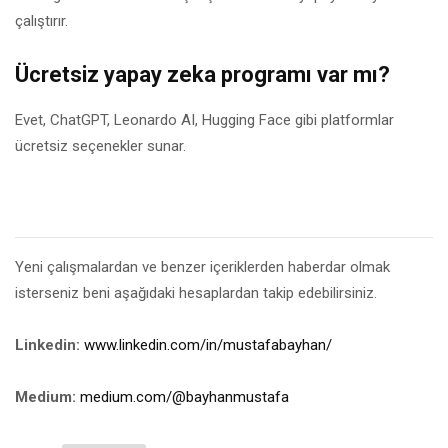
çalıştırır.
Ücretsiz yapay zeka programı var mı?
Evet, ChatGPT, Leonardo AI, Hugging Face gibi platformlar
ücretsiz seçenekler sunar.
Yeni çalışmalardan ve benzer içeriklerden haberdar olmak
isterseniz beni aşağıdaki hesaplardan takip edebilirsiniz.
Linkedin:
www.linkedin.com/in/mustafabayhan/
Medium:
medium.com/@bayhanmustafa