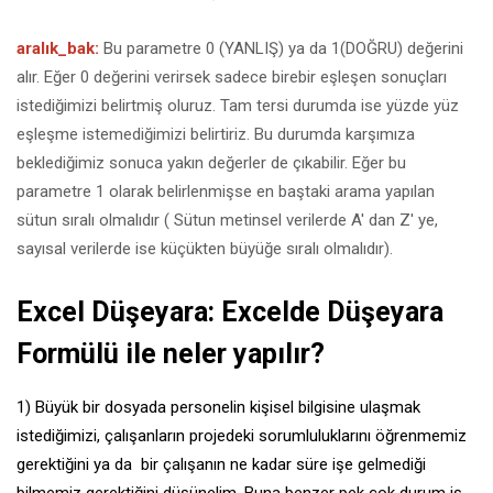
aralık_bak:
Bu parametre 0 (YANLIŞ) ya da 1(DOĞRU) değerini
alır. Eğer 0 değerini verirsek sadece birebir eşleşen sonuçları
istediğimizi belirtmiş oluruz. Tam tersi durumda ise yüzde yüz
eşleşme istemediğimizi belirtiriz. Bu durumda karşımıza
beklediğimiz sonuca yakın değerler de çıkabilir. Eğer bu
parametre 1 olarak belirlenmişse en baştaki arama yapılan
sütun sıralı olmalıdır ( Sütun metinsel verilerde A' dan Z' ye,
sayısal verilerde ise küçükten büyüğe sıralı olmalıdır).
Excel Düşeyara: Excelde Düşeyara
Formülü ile neler yapılır?
1) Büyük bir dosyada personelin kişisel bilgisine ulaşmak
istediğimizi, çalışanların projedeki sorumluluklarını öğrenmemiz
gerektiğini ya da bir çalışanın ne kadar süre işe gelmediği