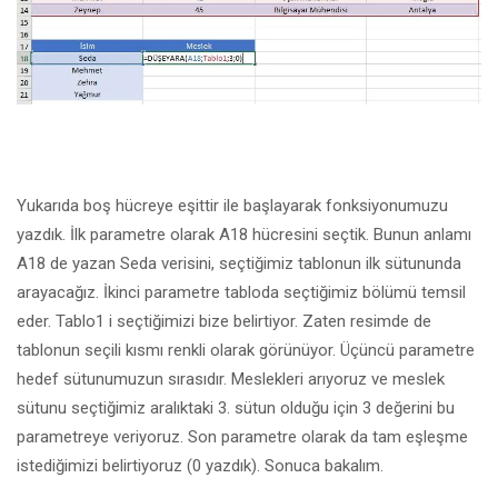
Yukarıda boş hücreye eşittir ile başlayarak fonksiyonumuzu
yazdık. İlk parametre olarak A18 hücresini seçtik. Bunun anlamı
A18 de yazan Seda verisini, seçtiğimiz tablonun ilk sütununda
arayacağız. İkinci parametre tabloda seçtiğimiz bölümü temsil
eder. Tablo1 i seçtiğimizi bize belirtiyor. Zaten resimde de
tablonun seçili kısmı renkli olarak görünüyor. Üçüncü parametre
hedef sütunumuzun sırasıdır. Meslekleri arıyoruz ve meslek
sütunu seçtiğimiz aralıktaki 3. sütun olduğu için 3 değerini bu
parametreye veriyoruz. Son parametre olarak da tam eşleşme
istediğimizi belirtiyoruz (0 yazdık). Sonuca bakalım.