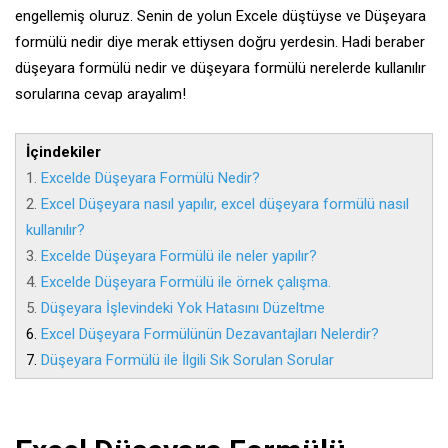
engellemiş oluruz. Senin de yolun Excele düştüyse ve Düşeyara
formülü nedir diye merak ettiysen doğru yerdesin. Hadi beraber
düşeyara formülü nedir ve düşeyara formülü nerelerde kullanılır
sorularına cevap arayalım!
İçindekiler
1.
Excelde Düşeyara Formülü Nedir?
2.
Excel Düşeyara nasıl yapılır, excel düşeyara formülü nasıl
kullanılır?
3.
Excelde Düşeyara Formülü ile neler yapılır?
4.
Excelde Düşeyara Formülü ile örnek çalışma.
5.
Düşeyara İşlevindeki Yok Hatasını Düzeltme
6.
Excel Düşeyara Formülünün Dezavantajları Nelerdir?
7.
Düşeyara Formülü ile İlgili Sık Sorulan Sorular