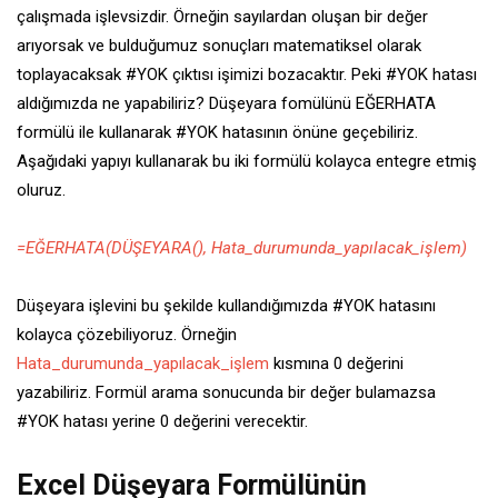
çalışmada işlevsizdir. Örneğin sayılardan oluşan bir değer
arıyorsak ve bulduğumuz sonuçları matematiksel olarak
toplayacaksak #YOK çıktısı işimizi bozacaktır. Peki #YOK hatası
aldığımızda ne yapabiliriz? Düşeyara fomülünü EĞERHATA
formülü ile kullanarak #YOK hatasının önüne geçebiliriz.
Aşağıdaki yapıyı kullanarak bu iki formülü kolayca entegre etmiş
oluruz.
=EĞERHATA(DÜŞEYARA(), Hata_durumunda_yapılacak_işlem)
Düşeyara işlevini bu şekilde kullandığımızda #YOK hatasını
kolayca çözebiliyoruz. Örneğin
Hata_durumunda_yapılacak_işlem
kısmına 0 değerini
yazabiliriz. Formül arama sonucunda bir değer bulamazsa
#YOK hatası yerine 0 değerini verecektir.
Excel Düşeyara Formülünün