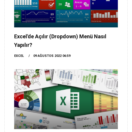
Excel'de Açılır (Dropdown) Menü Nasıl
Yapılır?
EXCEL
09 AĞUSTOS 2022 06:59