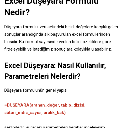
Excel Düşeyara Formülü
Nedir?
Düşeyara formülü, veri setindeki belirli değerlere karşılık gelen
sonuçlar arandığında sık başvurulan excel formüllerinden
birisidir. Bu formül sayesinde verileri belirli özelliklere göre
filtreleyebilir ve istediğimiz sonuçlara kolaylıkla ulaşabiliriz.
Excel Düşeyara: Nasıl Kullanılır,
Parametreleri Nelerdir?
Düşeyara formülünün genel yapısı
=DÜŞEYARA(aranan_değer, tablo_dizisi,
sütun_indis_sayısı, aralık_bak)
şeklindedir. Buradaki parametreleri beraber inceleyelim.