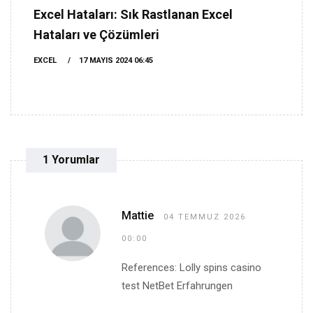
Excel Hataları: Sık Rastlanan Excel
Hataları ve Çözümleri
EXCEL
17 MAYIS 2024 06:45
1 Yorumlar
Mattie
04 TEMMUZ 2026
00:00
References: Lolly spins casino
test NetBet Erfahrungen