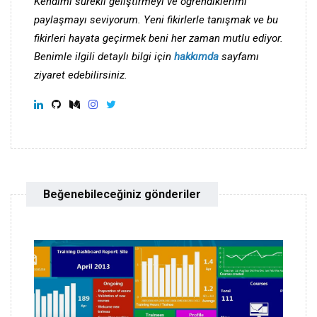
Kendimi sürekli geliştirmeyi ve öğrendiklerimi
paylaşmayı seviyorum. Yeni fikirlerle tanışmak ve bu
fikirleri hayata geçirmek beni her zaman mutlu ediyor.
Benimle ilgili detaylı bilgi için
hakkımda
sayfamı
ziyaret edebilirsiniz.
Beğenebileceğiniz gönderiler