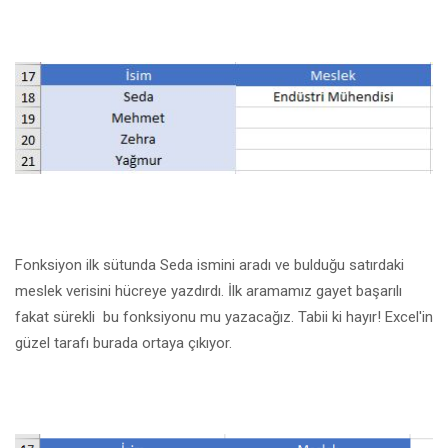
Fonksiyon ilk sütunda Seda ismini aradı ve bulduğu satırdaki
meslek verisini hücreye yazdırdı. İlk aramamız gayet başarılı
fakat sürekli bu fonksiyonu mu yazacağız. Tabii ki hayır! Excel'in
güzel tarafı burada ortaya çıkıyor.