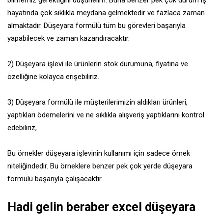
bilmemiz gerektiğini düşünelim. Buna benzer pek çok durum iş
hayatında çok sıklıkla meydana gelmektedir ve fazlaca zaman
almaktadır. Düşeyara formülü tüm bu görevleri başarıyla
yapabilecek ve zaman kazandıracaktır.
2) Düşeyara işlevi ile ürünlerin stok durumuna, fiyatına ve
özelliğine kolayca erişebiliriz.
3) Düşeyara formülü ile müşterilerimizin aldıkları ürünleri,
yaptıkları ödemelerini ve ne sıklıkla alışveriş yaptıklarını kontrol
edebiliriz,
Bu örnekler düşeyara işlevinin kullanımı için sadece örnek
niteliğindedir. Bu örneklere benzer pek çok yerde düşeyara
formülü başarıyla çalışacaktır.
Hadi gelin beraber excel düşeyara