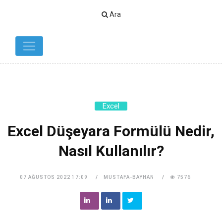
Ara
Excel
Excel Düşeyara Formülü Nedir,
Nasıl Kullanılır?
07 AĞUSTOS 2022 17:09
MUSTAFA-BAYHAN
7576