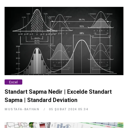
Excel
Standart Sapma Nedir | Excelde Standart
Sapma | Standard Deviation
MUSTAFA-BAYHAN
05 ŞUBAT 2024 05:34