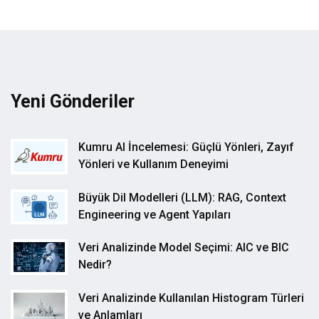
Yeni Gönderiler
Kumru AI İncelemesi: Güçlü Yönleri, Zayıf
Yönleri ve Kullanım Deneyimi
Büyük Dil Modelleri (LLM): RAG, Context
Engineering ve Agent Yapıları
Veri Analizinde Model Seçimi: AIC ve BIC
Nedir?
Veri Analizinde Kullanılan Histogram Türleri
ve Anlamları