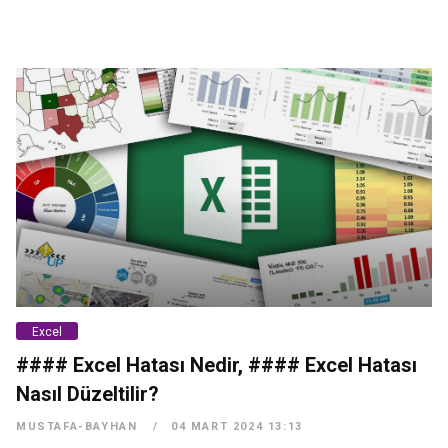
Excel
#### Excel Hatası Nedir, #### Excel Hatası
Nasıl Düzeltilir?
MUSTAFA-BAYHAN
04 MART 2024 13:13