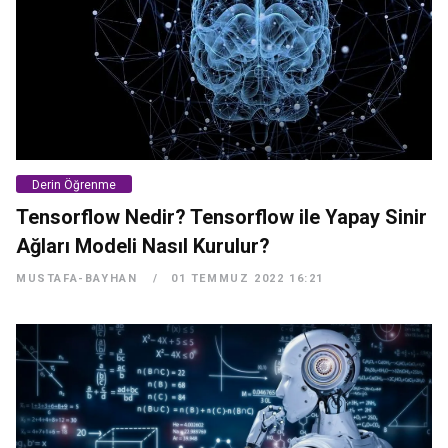
Derin Öğrenme
Tensorflow Nedir? Tensorflow ile Yapay Sinir
Ağları Modeli Nasıl Kurulur?
MUSTAFA-BAYHAN
01 TEMMUZ 2022 16:21