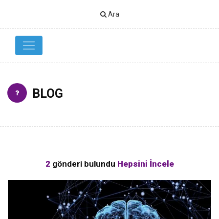
Ara
BLOG
2
gönderi bulundu
Hepsini İncele