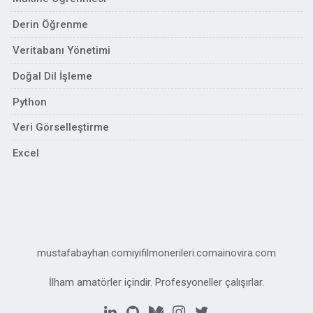
Derin Öğrenme
Veritabanı Yönetimi
Doğal Dil İşleme
Python
Veri Görselleştirme
Excel
mustafabayhan.com
iyifilmonerileri.com
ainovira.com
İlham amatörler içindir. Profesyoneller çalışırlar.