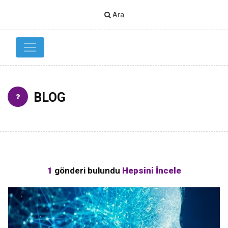
Ara
BLOG
1
gönderi bulundu
Hepsini İncele