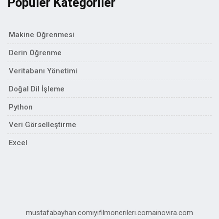
Popüler Kategoriler
Makine Öğrenmesi
Derin Öğrenme
Veritabanı Yönetimi
Doğal Dil İşleme
Python
Veri Görselleştirme
Excel
mustafabayhan.com
iyifilmonerileri.com
ainovira.com