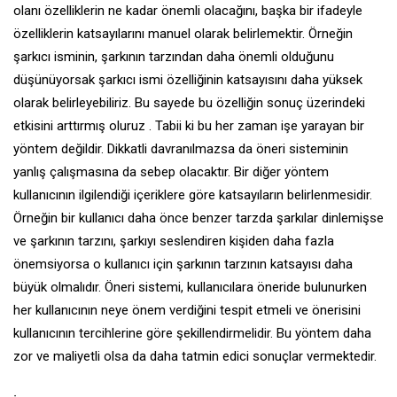
olanı özelliklerin ne kadar önemli olacağını, başka bir ifadeyle
özelliklerin katsayılarını manuel olarak belirlemektir. Örneğin
şarkıcı isminin, şarkının tarzından daha önemli olduğunu
düşünüyorsak şarkıcı ismi özelliğinin katsayısını daha yüksek
olarak belirleyebiliriz. Bu sayede bu özelliğin sonuç üzerindeki
etkisini arttırmış oluruz . Tabii ki bu her zaman işe yarayan bir
yöntem değildir. Dikkatli davranılmazsa da öneri sisteminin
yanlış çalışmasına da sebep olacaktır. Bir diğer yöntem
kullanıcının ilgilendiği içeriklere göre katsayıların belirlenmesidir.
Örneğin bir kullanıcı daha önce benzer tarzda şarkılar dinlemişse
ve şarkının tarzını, şarkıyı seslendiren kişiden daha fazla
önemsiyorsa o kullanıcı için şarkının tarzının katsayısı daha
büyük olmalıdır. Öneri sistemi, kullanıcılara öneride bulunurken
her kullanıcının neye önem verdiğini tespit etmeli ve önerisini
kullanıcının tercihlerine göre şekillendirmelidir. Bu yöntem daha
zor ve maliyetli olsa da daha tatmin edici sonuçlar vermektedir.