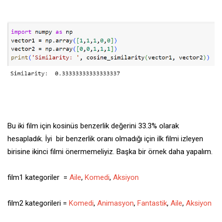
Bu iki film için kosinüs benzerlik değerini 33.3% olarak
hesapladık. İyi bir benzerlik oranı olmadığı için ilk filmi izleyen
birisine ikinci filmi önermemeliyiz. Başka bir örnek daha yapalım.
film1 kategoriler =
Aile
,
Komedi
,
Aksiyon
film2 kategorileri =
Komedi
,
Animasyon
,
Fantastik
,
Aile
,
Aksiyon