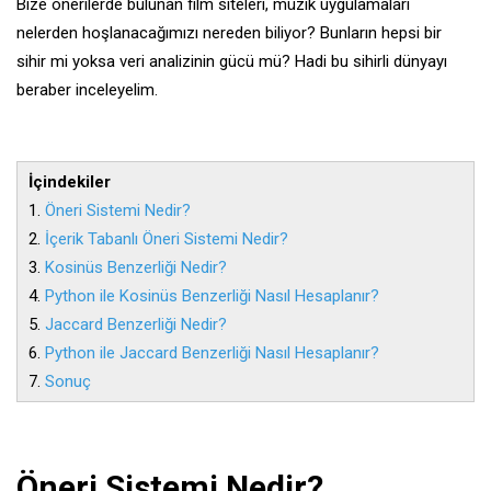
Bize önerilerde bulunan film siteleri, müzik uygulamaları
nelerden hoşlanacağımızı nereden biliyor? Bunların hepsi bir
sihir mi yoksa veri analizinin gücü mü? Hadi bu sihirli dünyayı
beraber inceleyelim.
İçindekiler
1.
Öneri Sistemi Nedir?
2.
İçerik Tabanlı Öneri Sistemi Nedir?
3.
Kosinüs Benzerliği Nedir?
4.
Python ile Kosinüs Benzerliği Nasıl Hesaplanır?
5.
Jaccard Benzerliği Nedir?
6.
Python ile Jaccard Benzerliği Nasıl Hesaplanır?
7.
Sonuç
Öneri Sistemi Nedir?