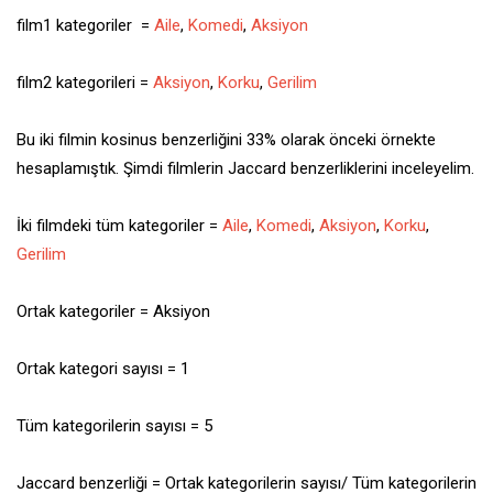
film1 kategoriler =
Aile
,
Komedi
,
Aksiyon
film2 kategorileri =
Aksiyon
,
Korku
,
Gerilim
Bu iki filmin kosinus benzerliğini 33% olarak önceki örnekte
hesaplamıştık. Şimdi filmlerin Jaccard benzerliklerini inceleyelim.
İki filmdeki tüm kategoriler =
Aile
,
Komedi
,
Aksiyon
,
Korku
,
Gerilim
Ortak kategoriler = Aksiyon
Ortak kategori sayısı = 1
Tüm kategorilerin sayısı = 5
Jaccard benzerliği = Ortak kategorilerin sayısı/ Tüm kategorilerin