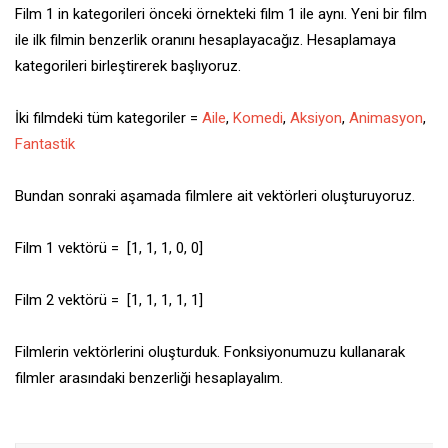
Film 1 in kategorileri önceki örnekteki film 1 ile aynı. Yeni bir film
ile ilk filmin benzerlik oranını hesaplayacağız. Hesaplamaya
kategorileri birleştirerek başlıyoruz.
İki filmdeki tüm kategoriler =
Aile
,
Komedi
,
Aksiyon
,
Animasyon
,
Fantastik
Bundan sonraki aşamada filmlere ait vektörleri oluşturuyoruz.
Film 1 vektörü = [1, 1, 1, 0, 0]
Film 2 vektörü = [1, 1, 1, 1, 1]
Filmlerin vektörlerini oluşturduk. Fonksiyonumuzu kullanarak
filmler arasındaki benzerliği hesaplayalım.