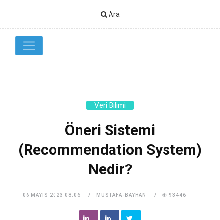
Ara
Veri Bilimi
Öneri Sistemi
(Recommendation System)
Nedir?
06 MAYIS 2023 08:06
MUSTAFA-BAYHAN
93446