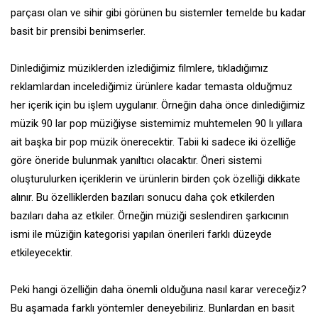
parçası olan ve sihir gibi görünen bu sistemler temelde bu kadar
basit bir prensibi benimserler.
Dinlediğimiz müziklerden izlediğimiz filmlere, tıkladığımız
reklamlardan incelediğimiz ürünlere kadar temasta olduğmuz
her içerik için bu işlem uygulanır. Örneğin daha önce dinlediğimiz
müzik 90 lar pop müziğiyse sistemimiz muhtemelen 90 lı yıllara
ait başka bir pop müzik önerecektir. Tabii ki sadece iki özelliğe
göre öneride bulunmak yanıltıcı olacaktır. Öneri sistemi
oluşturulurken içeriklerin ve ürünlerin birden çok özelliği dikkate
alınır. Bu özelliklerden bazıları sonucu daha çok etkilerden
bazıları daha az etkiler. Örneğin müziği seslendiren şarkıcının
ismi ile müziğin kategorisi yapılan önerileri farklı düzeyde
etkileyecektir.
Peki hangi özelliğin daha önemli olduğuna nasıl karar vereceğiz?
Bu aşamada farklı yöntemler deneyebiliriz. Bunlardan en basit