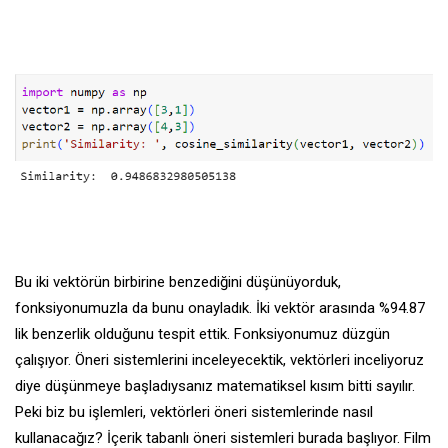
Bu iki vektörün birbirine benzediğini düşünüyorduk,
fonksiyonumuzla da bunu onayladık. İki vektör arasında %94.87
lik benzerlik olduğunu tespit ettik. Fonksiyonumuz düzgün
çalışıyor. Öneri sistemlerini inceleyecektik, vektörleri inceliyoruz
diye düşünmeye başladıysanız matematiksel kısım bitti sayılır.
Peki biz bu işlemleri, vektörleri öneri sistemlerinde nasıl
kullanacağız? İçerik tabanlı öneri sistemleri burada başlıyor. Film