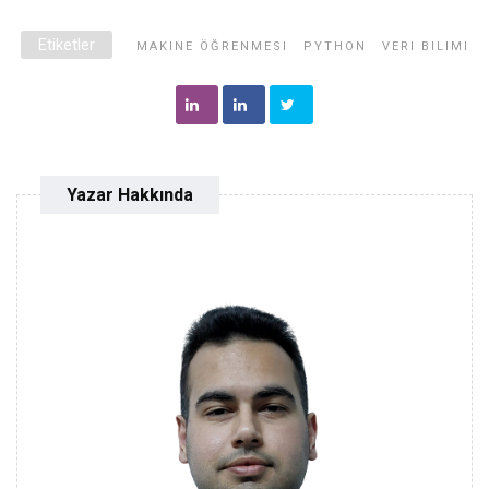
Etiketler
MAKINE ÖĞRENMESI
PYTHON
VERI BILIMI
Yazar Hakkında