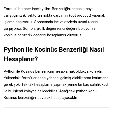
Formülü beraber inceleyelim. Benzerliğini hesaplamaya
çalıştığımız iki vektörün nokta çarpımını (dot product) yaparak
işleme başlıyoruz. Sonrasında ise vektörlerin uzunluklarını
çarpıyoruz. Son olarak ilk değeri ikinci değere bölüyor ve
kosinüs benzerlik değerini hesaplamış oluyoruz.
Python ile Kosinüs Benzerliği Nasıl
Hesaplanır?
Python ile Kosinüs benzerliğini hesaplamak oldukça kolaydır.
Yukarıdaki formüller sana yabancı gelmiş olabilir ama korkmana
gerek yok. Tek tek hesaplama yapmak yerine bir kaç satırlık kod
ile bu işlemi kolayca halledebiliriz. Aşağıdaki python kodu
Kosinüs benzerliğini severek hesaplayacaktır.