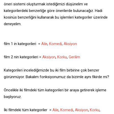
öneri sistemi oluşturmak istediğimizi düşünelim ve
kategorilerdeki benzerliğe göre önerilerde bulunacağız. Hadi
kosinüs benzerliğini kullanarak bu işlemleri kategoriler üzerinde
deneyelim.
film 1 in kategorileri =
Aile
,
Komedi
,
Aksiyon
film 2 nin kategorileri =
Aksiyon
,
Korku
,
Gerilim
Kategorileri incelediğimizde bu iki film birbirine çok benzer
görünmüyor. Bakalım fonksiyonumuz da bizimle aynı fikirde mi?
Öncelikle iki filmdeki tüm kategorileri bir araya getirerek işleme
başlıyoruz.
İki filmdeki tüm kategoriler =
Aile
,
Komedi
,
Aksiyon
,
Korku
,