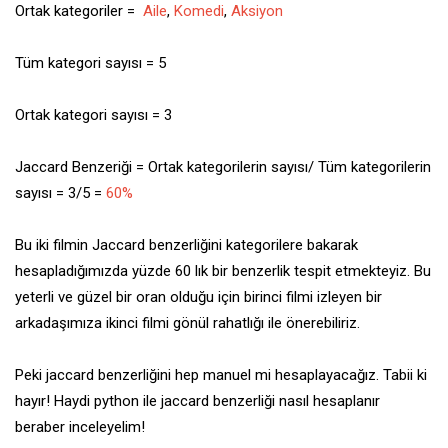
Ortak kategoriler =
Aile
,
Komedi
,
Aksiyon
Tüm kategori sayısı = 5
Ortak kategori sayısı = 3
Jaccard Benzeriği = Ortak kategorilerin sayısı/ Tüm kategorilerin
sayısı = 3/5 =
60%
Bu iki filmin Jaccard benzerliğini kategorilere bakarak
hesapladığımızda yüzde 60 lık bir benzerlik tespit etmekteyiz. Bu
yeterli ve güzel bir oran olduğu için birinci filmi izleyen bir
arkadaşımıza ikinci filmi gönül rahatlığı ile önerebiliriz.
Peki jaccard benzerliğini hep manuel mi hesaplayacağız. Tabii ki
hayır! Haydi python ile jaccard benzerliği nasıl hesaplanır
beraber inceleyelim!