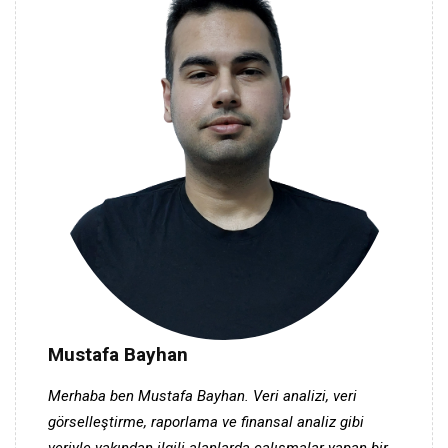
Mustafa Bayhan
Merhaba ben Mustafa Bayhan. Veri analizi, veri
görselleştirme, raporlama ve finansal analiz gibi
veriyle yakından ilgili alanlarda çalışmalar yapan bir