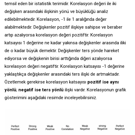
temsil eden bir istatistik terimidir. Korelasyon değeri ile iki
değişken arasındaki ilişkinin yönü ve büyüklüğü analiz
edilebilmektedir. Korelasyon, -1 ile 1 aralığında değer
alabilmektedir. Değişkenler pozitif ilişkiye sahipse ve beraber
artıp azalıyorsa korelasyon değeri pozitiftir. Korelasyon
katsayısı 1 değerine ne kadar yakınsa değişkenler arasında iliki
de o kadar büyük demektir. Değişkenler ters yönde hareket
ediyorsa ve değişkenin birisi arttığında diğeri azalıyorsa
korelasyon değeri negatiftir. Korelasyon katsayısı -1 değerine
yaklaştıkça değişkenler arasındaki ters ilişki de artmaktadır.
Özetlemek gerekirse korelasyon katsayısı
pozitif ise aynı
yönlü
;
negatif ise ters yönlü
ilişki vardır. Korelasyonun grafik
gösterimini aşağıdaki resimde inceleyebilirsiniz.