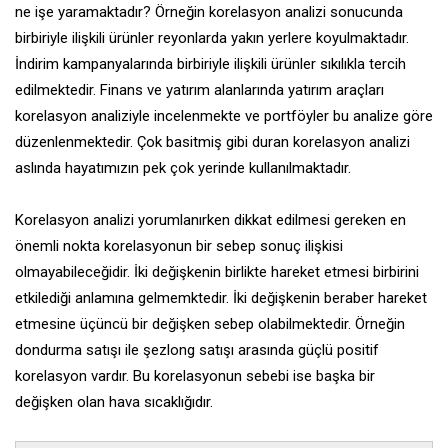
ne işe yaramaktadır? Örneğin korelasyon analizi sonucunda
birbiriyle ilişkili ürünler reyonlarda yakın yerlere koyulmaktadır.
İndirim kampanyalarında birbiriyle ilişkili ürünler sıkılıkla tercih
edilmektedir. Finans ve yatırım alanlarında yatırım araçları
korelasyon analiziyle incelenmekte ve portföyler bu analize göre
düzenlenmektedir. Çok basitmiş gibi duran korelasyon analizi
aslında hayatımızın pek çok yerinde kullanılmaktadır.
Korelasyon analizi yorumlanırken dikkat edilmesi gereken en
önemli nokta korelasyonun bir sebep sonuç ilişkisi
olmayabileceğidir. İki değişkenin birlikte hareket etmesi birbirini
etkilediği anlamına gelmemktedir. İki değişkenin beraber hareket
etmesine üçüncü bir değişken sebep olabilmektedir. Örneğin
dondurma satışı ile şezlong satışı arasında güçlü positif
korelasyon vardır. Bu korelasyonun sebebi ise başka bir
değişken olan hava sıcaklığıdır.