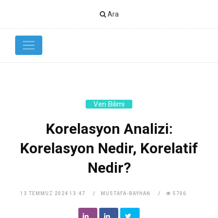
Ara
Veri Bilimi
Korelasyon Analizi:
Korelasyon Nedir, Korelatif
Nedir?
13 TEMMUZ 2024 13:47
MUSTAFA-BAYHAN
5706