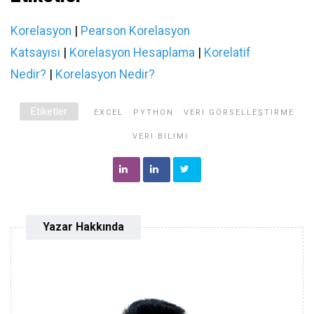
Korelasyon
|
Pearson Korelasyon
Katsayısı
|
Korelasyon Hesaplama
|
Korelatif
Nedir?
|
Korelasyon Nedir?
Etiketler
EXCEL
PYTHON
VERI GÖRSELLEŞTIRME
VERI BILIMI
Yazar Hakkında