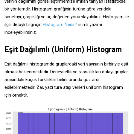
verinin dağılımını görselleştirmemize imkan tanıyan istatistiksel
bir yöntemdir. Histogram grafiğinin türüne göre verideki
simetriyi, çarpıklığı ve uç değerleri yorumlayabiliriz. Histogram ile
ilgili detaylı bilgi için
Histogram Nedir?
isimli yazımı
inceleyebilirsiniz.
Eşit Dağılımlı (Uniform) Histogram
Eşit dağılımlı histogramda gruplardaki veri sayısının birbiriyle eşit
olması beklenmektedir. Deneysellik ve rassallıktan dolayı gruplar
arasındaki küçük farklılıklar belirli oranda göz ardı
edilebilmektedir. Zar, yazı tura atışı verileri uniform histogram
için örnektir.