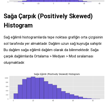
Sağa Çarpık (Positively Skewed)
Histogram
Sağ eğilimli histogramlarda tepe noktası grafiğin orta çizgisinin
sol tarafında yer almaktadır. Dağılım uzun sağ kuyruğa sahiptir.
Bu dağılım sağa eğilimli dağılım olarak da bilinmektedir. Sağa
çarpık dağılımlarda Ortalama > Medyan > Mod sıralaması
oluşmaktadır.