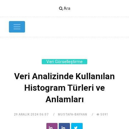
Ara
Veri Görselleştirme
Veri Analizinde Kullanılan
Histogram Türleri ve
Anlamları
29 ARALIK 2024 06:07
MUSTAFA-BAYHAN
5091