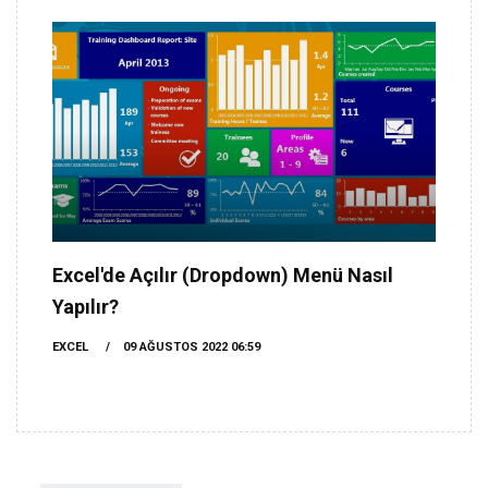
Excel'de Açılır (Dropdown) Menü Nasıl
Yapılır?
EXCEL
09 AĞUSTOS 2022 06:59