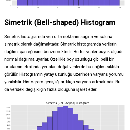
Simetrik (Bell-shaped) Histogram
Simetrik histogramda veri orta noktanın sağına ve soluna
simetrik olarak dağılmaktadır. Simetrik histogramda verilerin
dağılımı çan eğrisine benzemektedir. Bu tür veriler büyük ölçüde
normal dağılıma uyarlar. Özellikle boy uzunluğu gibi belli bir
ortalamın etrafında yer alan doğal verilerde bu dağılım sıklıkla
görülür. Histogramın yatay uzunluğu üzerinden varyans yorumu
yapılabilir. Histogram genişliği arttıkça varyans artmaktadır. Bu
da verideki değişikliğin fazla olduğuna işaret eder.