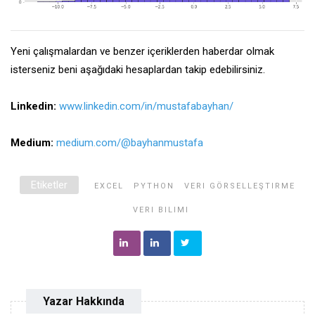
Yeni çalışmalardan ve benzer içeriklerden haberdar olmak
isterseniz beni aşağıdaki hesaplardan takip edebilirsiniz.
Linkedin:
www.linkedin.com/in/mustafabayhan/
Medium:
medium.com/@bayhanmustafa
Etiketler
EXCEL
PYTHON
VERI GÖRSELLEŞTIRME
VERI BILIMI
Yazar Hakkında